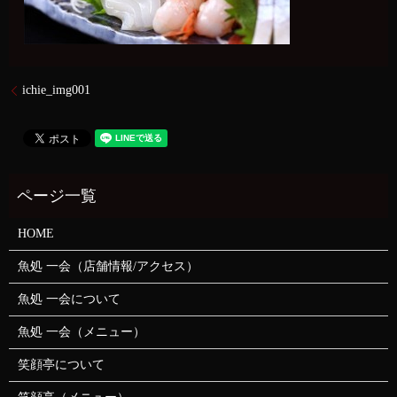
ichie_img001
HOME
魚処 一会（店舗情報/アクセス）
魚処 一会について
魚処 一会（メニュー）
笑顔亭について