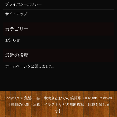
プライバシーポリシー
サイトマップ
お知らせ
ホームページを公開しました。
Copyright © 魚処 一会・串焼きとおでん 笑顔亭 All Rights Reserved.
【掲載の記事・写真・イラストなどの無断複写・転載を禁じま
す】